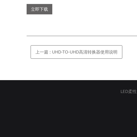
立即下载
上一篇
:
UHD-TO-UHD高清转换器使用说明
LED柔