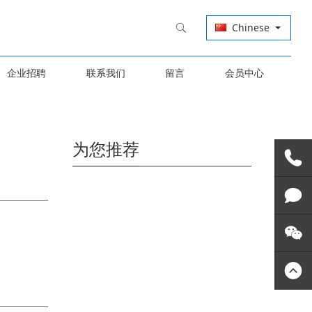
Chinese
企业招聘
联系我们
留言
会员中心
为您推荐
联系我
联系我
们
技术支
们
技术支
持
关注微
持
关注微
信
信