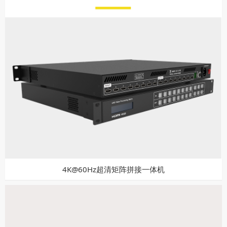
4K@60Hz超清矩阵拼接一体机