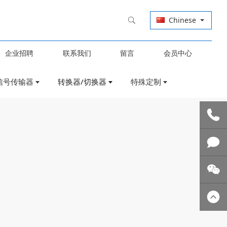
Chinese
企业招聘
联系我们
留言
会员中心
信号传输器
转换器/切换器
特殊定制
联系我
们
技术支
持
关注微
信