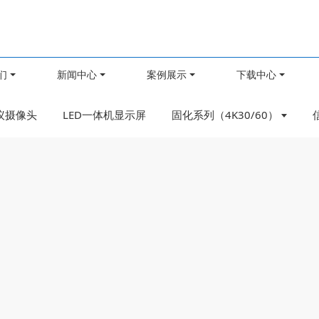
们
新闻中心
案例展示
下载中心
议摄像头
LED一体机显示屏
固化系列（4K30/60）