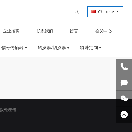
Chinese
企业招聘
联系我们
留言
会员中心
信号传输器
转换器/切换器
特殊定制
联系我
们
技术支
接处理器
持
关注微
信