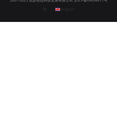
2007-2025 凯新创达科技发展有限公司 京ICP备09034371号
繁
English