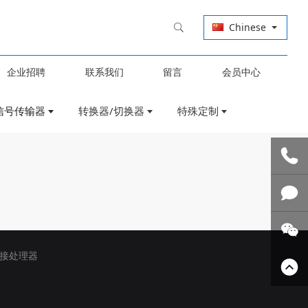
Chinese
企业招聘
联系我们
留言
会员中心
信号传输器
转换器/切换器
特殊定制
联系我
们
技术支
接处理器
持
关注微
信