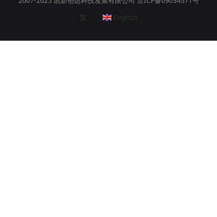
2007-2025 凯新创达科技发展有限公司 京ICP备09034371号
繁
English