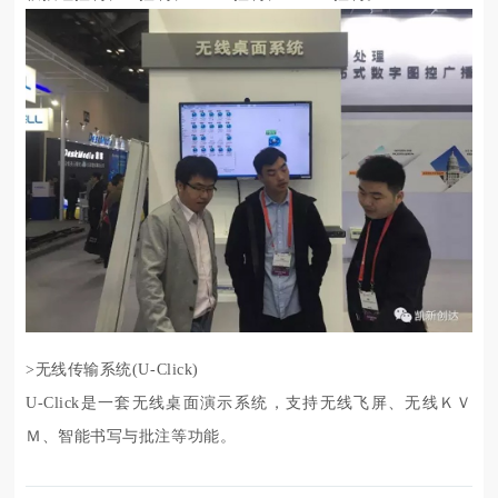
>无线传输系统(
U-Click)
U-Click是一套无线桌面演示系统，支持无线飞屏、无线ＫＶ
Ｍ、智能书写与批注等功能。