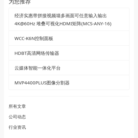
为您推荐
经济实惠带拼接视频墙多画面可任意输入输出
4K@60Hz 堆叠可视化HDMI矩阵(MCS-ANY-16)
WCC-K6N控制面板
HDBT高清网络传输器
云媒体智能一体化平台
MVP4400PLUS图像分割器
所有文章
公司动态
行业资讯