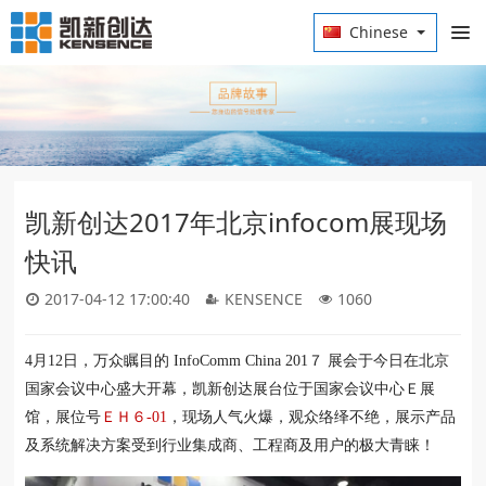
Chinese
凯新创达2017年北京infocom展现场
快讯
2017-04-12 17:00:40
KENSENCE
1060
4月12日，
万众瞩目的
InfoComm China 201
７
展会于今日在北京
国家会议中心盛大开幕，凯新创达展台位于国家会议中心Ｅ展
馆，展位号
ＥＨ６
-01
，现场人气火爆，观众络绎不绝，展示产品
及系统解决方案受到行业集成商、工程商及用户的极大青睐！