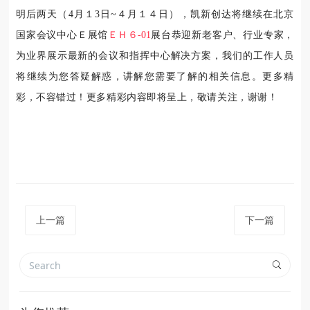
明后两天（4月１3日~４月１４日），凯新创达将继续在北京
国家会议中心Ｅ展馆
ＥＨ６-01
展台恭迎新老客户、行业专家，
为业界展示最新的会议和指挥中心解决方案，我们的工作人员
将继续为您答疑解惑，讲解您需要了解的相关信息。更多精
彩，不容错过！更多精彩内容即将呈上，敬请关注，谢谢！
上一篇
下一篇