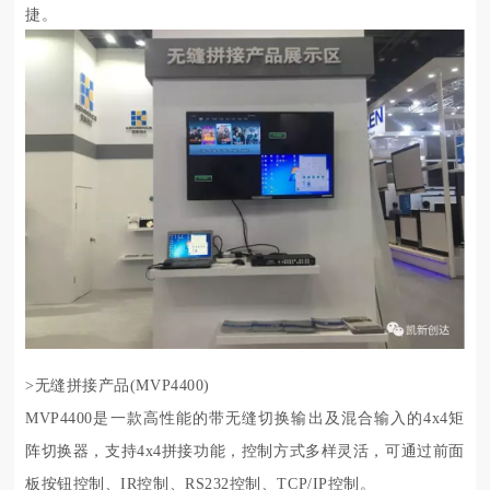
捷。
>无缝拼接产品(
MVP4400
)
MVP4400是一款高性能的带无缝切换输出及混合输入的4x4矩
阵切换器，支持4x4拼接功能，控制方式多样灵活，可通过前面
板按钮控制、IR控制、RS232控制、TCP/IP控制。