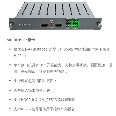
MC-DUPLEX板卡
最大支持4K@30fps分辨率，H.265硬件实时编解码向下兼容
H.264；
单个接口机具有16个开窗能力，支持多屏拼接、画面叠加、漫
游、任意缩放、预案管理等功能；
支持设置超高清图片底图；
具备输入输出切换开关；
支持HDCP协议和支持EDID读取和调用；
支持RS232信号透传用于控制外部设备；