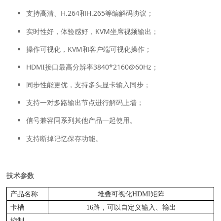
支持高清、H.264和H.265等编解码协议；
实时性好，体验感好，KVM坐席视频输出；
操作可视化，KVM和客户端可视化操作；
HDMI接口最高分辨率3840*2160@60Hz；
同步性能更优，支持多头显卡输入同步；
支持一对多路输出节点进行解码上墙；
信号兼容同系列其他产品一起使用。
支持断掉记忆保存功能。
技术参数
产品名称
堆叠可视化HDMI矩阵
卡槽
16路，可以自定义输入、输出
控制