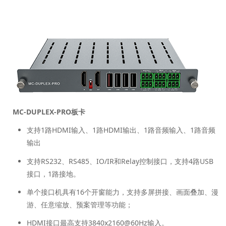
MC-DUPLEX-PRO板卡
支持1路HDMI输入、1路HDMI输出、1路音频输入、1路音频
输出
支持RS232、RS485、IO/IR和Relay控制接口，支持4路USB
接口，1路接地。
单个接口机具有16个开窗能力，支持多屏拼接、画面叠加、漫
游、任意缩放、预案管理等功能；
HDMI接口最高支持3840x2160@60Hz输入。