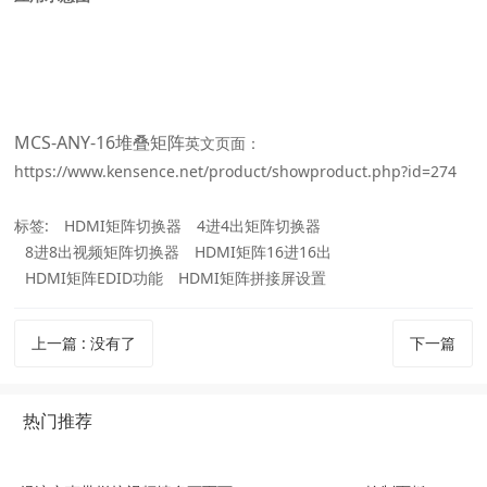
MCS-ANY-16堆叠矩阵
英文页面：
https://www.kensence.net/product/showproduct.php?id=274
标签:
HDMI矩阵切换器
4进4出矩阵切换器
8进8出视频矩阵切换器
HDMI矩阵16进16出
HDMI矩阵EDID功能
HDMI矩阵拼接屏设置
上一篇
:
没有了
下一篇
热门推荐