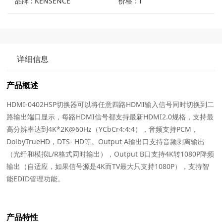
品牌 : KENSENCE
价格 : 1
详细信息
产品概述
HDMI-0402HSP切换器可以将任意四路HDMI输入信号同时切换到二
路输出端口显示，每路HDMI信号都支持最新HDMI2.0规格，支持最
高分辨率达到4K*2K@60Hz（YCbCr4:4:4），音频支持PCM，
DolbyTrueHD，DTS- HD等。Output A输出口支持音频剥离输出
（光纤和模拟L/R格式同时输出），Output B口支持4K转1080P降频
输出（自适应，如果信号源是4K而TV最大只支持1080P），支持智
能EDID管理功能。
产品特性