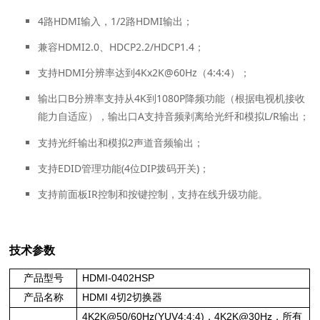
4路HDMI输入，1/2路HDMI输出；
兼容HDMI2.0、HDCP2.2/HDCP1.4；
支持HDMI分辨率达到4Kx2K@60Hz（4:4:4）；
输出口B分辨率支持从4K到1080P降频功能（根据电视机接收
能力自适应），输出口A支持音频剥离给光纤和模拟L/R输出；
支持光纤输出和模拟2声道音频输出；
支持EDID管理功能(4位DIP拨码开关)；
支持前面板IR控制和按键控制，支持在线升级功能。
技术参数
产品型号
HDMI-0402HSP
产品名称
HDMI 4切2切换器
4K2K@50/60Hz(YUV4:4:4)，4K2K@30Hz，所有