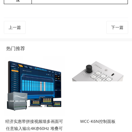
上一篇
下一篇
热门推荐
经济实惠带拼接视频墙多画面可
WCC-K6N控制面板
任意输入输出4K@60Hz 堆叠可