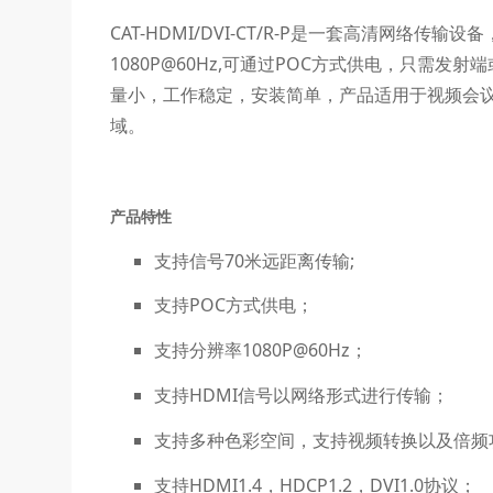
CAT-HDMI/DVI-CT/R-P是一套高清网络
1080P@60Hz,可通过POC方式供电，只需
量小，工作稳定，安装简单，产品适用于视频会
域。
产品特性
支持信号70米远距离传输;
支持POC方式供电；
支持分辨率1080P@60Hz；
支持HDMI信号以网络形式进行传输；
支持多种色彩空间，支持视频转换以及倍频
支持HDMI1.4，HDCP1.2，DVI1.0协议；