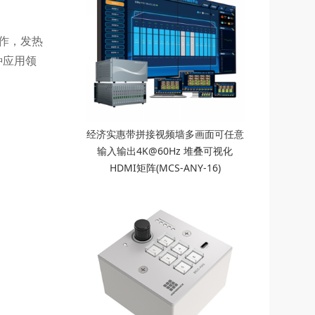
工作，发热
种应用领
经济实惠带拼接视频墙多画面可任意
输入输出4K@60Hz 堆叠可视化
HDMI矩阵(MCS-ANY-16)