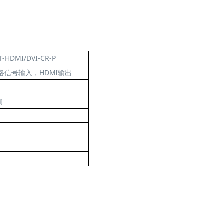
T-HDMI/DVI-CR-P
络信号输入，HDMI输出
间