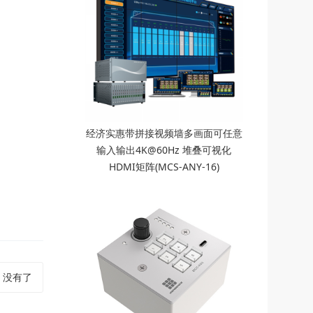
经济实惠带拼接视频墙多画面可任意
输入输出4K@60Hz 堆叠可视化
HDMI矩阵(MCS-ANY-16)
:
没有了