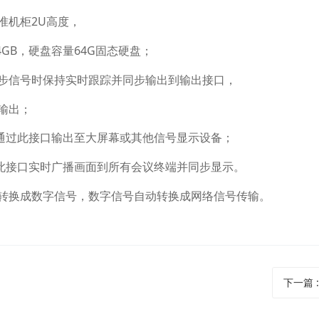
标准机柜2U高度，
4GB，硬盘容量64G固态硬盘；
步信号时保持实时跟踪并同步输出到输出接口，
输出；
面通过此接口输出至大屏幕或其他信号显示设备；
过此接口实时广播画面到所有会议终端并同步显示。
转换成数字信号，数字信号自动转换成网络信号传输。
下一篇