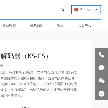
Chinese
企业招聘
联系我们
留言
会员中心
码器（KS-CS）
55
联系我
柜安装，标准机柜2U高度，支持与会场同步信号跟踪功
实时跟踪并同步输出到输出接口，当会场无同步信号
们
技术支
支持HDMI、VGA信号输出，任何终端画面通过此接
设备；支持HDMI、VGA信号输入，外部信号通过此
持
关注微
终端并同步显示。
信