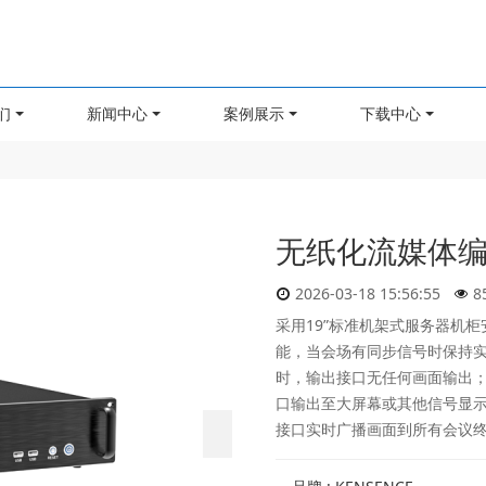
们
新闻中心
案例展示
下载中心
无纸化流媒体编解
2026-03-18 15:56:55
8
采用19”标准机架式服务器机
能，当会场有同步信号时保持
时，输出接口无任何画面输出；
口输出至大屏幕或其他信号显示
接口实时广播画面到所有会议