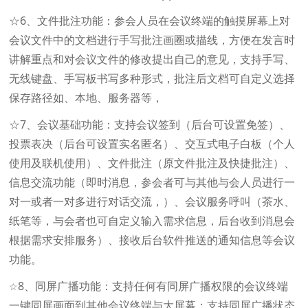
☆6、文件批注功能：参会人员在会议终端的触摸屏幕上对
会议文件中的文档进行手写批注画圈或描线，方便在发言时
讲解重点和对会议文件的修改提出自己的意见，支持手写、
无线键盘、手写板书写多种形式，批注后文档可自定义选择
保存路径如、本地、服务器等，
☆7、会议基础功能：支持会议签到（后台可设置免签）、
投票表决（后台可设置实名匿名）、交互式电子白板（个人
使用及联机使用）、文件批注（原文件批注及快捷批注）、
信息交流功能（即时消息，参会者可与其他与会人员进行一
对一或者一对多进行对话交流，）、会议服务呼叫（茶水、
纸笔等，与会者也可自定义输入需求信息，后台收到消息会
根据需求安排服务）、接收后台软件推送的通知信息等会议
功能。
8、同屏广播功能：支持任何有同屏广播权限的会议终端
☆
一键同屏画面到其他会议终端与大屏幕；支持同屏广播状态