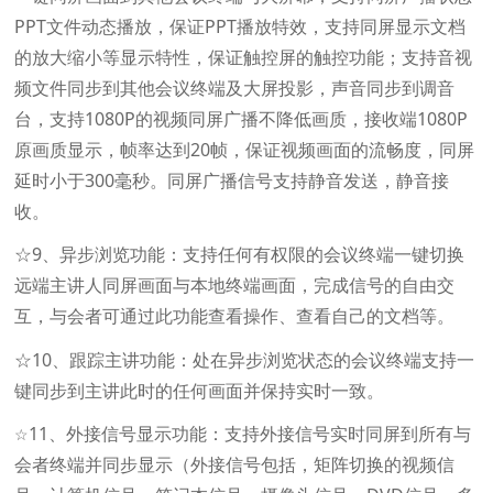
PPT文件动态播放，保证PPT播放特效，支持同屏显示文档
的放大缩小等显示特性，保证触控屏的触控功能；支持音视
频文件同步到其他会议终端及大屏投影，声音同步到调音
台，支持1080P的视频同屏广播不降低画质，接收端1080P
原画质显示，帧率达到20帧，保证视频画面的流畅度，同屏
延时小于300毫秒。同屏广播信号支持静音发送，静音接
收。
☆9、异步浏览功能：支持任何有权限的会议终端一键切换
远端主讲人同屏画面与本地终端画面，完成信号的自由交
互，与会者可通过此功能查看操作、查看自己的文档等。
☆10、跟踪主讲功能：处在异步浏览状态的会议终端支持一
键同步到主讲此时的任何画面并保持实时一致。
11、外接信号显示功能：支持外接信号实时同屏到所有与
☆
会者终端并同步显示（外接信号包括，矩阵切换的视频信