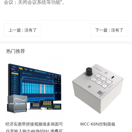
会议；关闭会议系统等功能”。
上一篇
:
没有了
下一篇
:
没有了
热门推荐
经济实惠带拼接视频墙多画面可
WCC-K6N控制面板
任意输入输出4K@60Hz 堆叠可