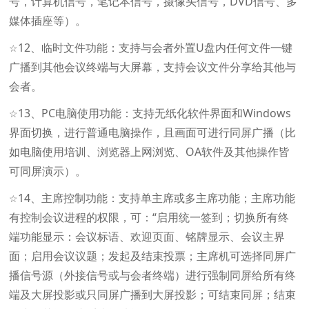
号，计算机信号，笔记本信号，摄像头信号，DVD信号、多
媒体插座等）。
12、临时文件功能：支持与会者外置U盘内任何文件一键
☆
广播到其他会议终端与大屏幕，支持会议文件分享给其他与
会者。
13、PC电脑使用功能：支持无纸化软件界面和Windows
☆
界面切换，进行普通电脑操作，且画面可进行同屏广播（比
如电脑使用培训、浏览器上网浏览、OA软件及其他操作皆
可同屏演示）。
14、主席控制功能：支持单主席或多主席功能；主席功能
☆
有控制会议进程的权限，可：“启用统一签到；切换所有终
端功能显示：会议标语、欢迎页面、铭牌显示、会议主界
面；启用会议议题；发起及结束投票；主席机可选择同屏广
播信号源（外接信号或与会者终端）进行强制同屏给所有终
端及大屏投影或只同屏广播到大屏投影；可结束同屏；结束