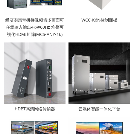
经济实惠带拼接视频墙多画面可
WCC-K6N控制面板
任意输入输出4K@60Hz 堆叠可
视化HDMI矩阵(MCS-ANY-16)
HDBT高清网络传输器
云媒体智能一体化平台