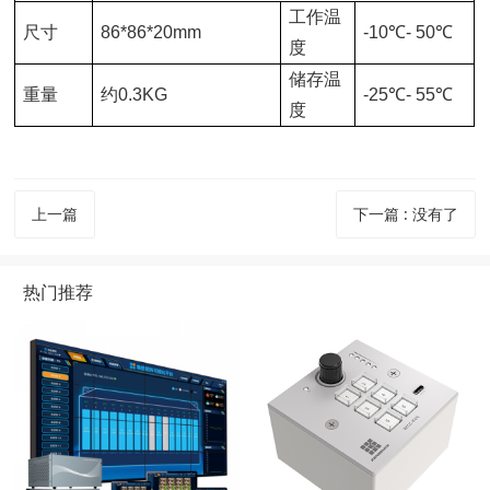
工作温
尺寸
86*86*20mm
-10℃- 50℃
度
储存温
重量
约0.3KG
-25℃- 55℃
度
上一篇
下一篇
:
没有了
热门推荐