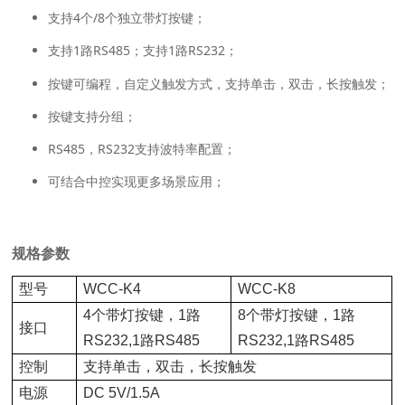
支持4个/8个独立带灯按键；
支持1路RS485；支持1路RS232；
按键可编程，自定义触发方式，支持单击，双击，长按触发；
按键支持分组；
RS485，RS232支持波特率配置；
可结合中控实现更多场景应用；
规格参数
型号
WCC-K4
WCC-K8
4个带灯按键，1路
8个带灯按键，1路
接口
RS232,1路RS485
RS232,1路RS485
控制
支持单击，双击，长按触发
电源
DC 5V/1.5A