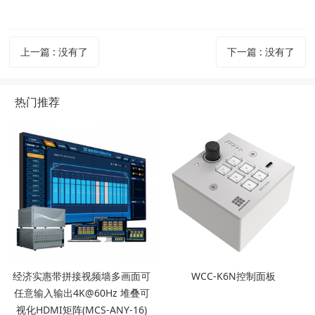
上一篇
:
没有了
下一篇
:
没有了
热门推荐
经济实惠带拼接视频墙多画面可
WCC-K6N控制面板
任意输入输出4K@60Hz 堆叠可
视化HDMI矩阵(MCS-ANY-16)