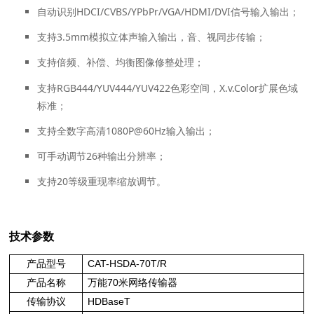
自动识别HDCI/CVBS/YPbPr/VGA/HDMI/DVI信号输入输出；
支持3.5mm模拟立体声输入输出，音、视同步传输；
支持倍频、补偿、均衡图像修整处理；
支持RGB444/YUV444/YUV422色彩空间，X.v.Color扩展色域
标准；
支持全数字高清1080P@60Hz输入输出；
可手动调节26种输出分辨率；
支持20等级重现率缩放调节。
技术参数
产品型号
CAT-HSDA-70T/R
产品名称
万能70米网络传输器
传输协议
HDBaseT