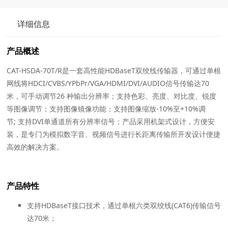
详细信息
产品概述
CAT-HSDA-70T/R是一套高性能HDBaseT双绞线传输器，可通过单根
网线将HDCI/CVBS/YPbPr/VGA/HDMI/DVI/AUDIO信号传输达70
米，可手动调节26 种输出分辨率；支持色彩、亮度、对比度、锐度
等图像调节；支持图像镜像功能；支持图像缩放-10%至+10%调
节; 支持DVI单通道所有分辨率信号；产品采用机架式设计，方便安
装，是专门为模拟数字音、视频信号进行长距离传输所开发设计便捷
高效的解决方案。
产品特性
支持HDBaseT接口技术，通过单根六类双绞线(CAT6)传输信号
达70米；