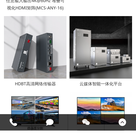
任意输入输出4K@60Hz 堆叠可
视化HDMI矩阵(MCS-ANY-16)
HDBT高清网络传输器
云媒体智能一体化平台