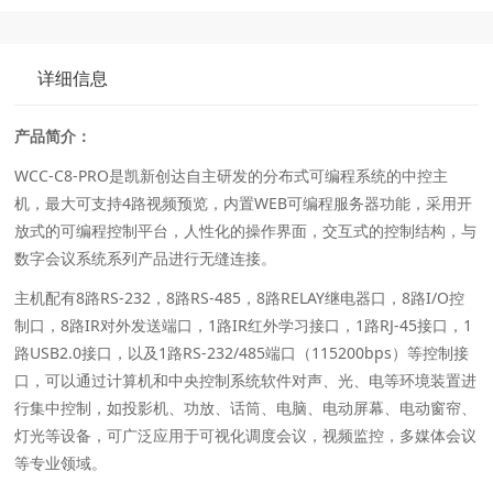
详细信息
产品简介：
WCC-C8-PRO是凯新创达自主研发的分布式可编程系统的中控主
机，最大可支持4路视频预览，内置WEB可编程服务器功能，采用开
放式的可编程控制平台，人性化的操作界面，交互式的控制结构，与
数字会议系统系列产品进行无缝连接。
主机配有8路RS-232，8路RS-485，8路RELAY继电器口，8路I/O控
制口，8路IR对外发送端口，1路IR红外学习接口，1路RJ-45接口，1
路USB2.0接口，以及1路RS-232/485端口（115200bps）等控制接
口，可以通过计算机和中央控制系统软件对声、光、电等环境装置进
行集中控制，如投影机、功放、话筒、电脑、电动屏幕、电动窗帘、
灯光等设备，可广泛应用于可视化调度会议，视频监控，多媒体会议
等专业领域。