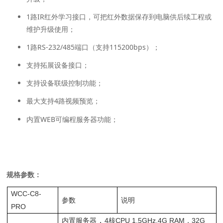
1路IR红外学习接口，可把红外数据保存到电脑供后续工程或
维护升级使用；
1路RS-232/485端口（支持115200bps）；
支持拓展设备接口；
支持设备联级控制功能；
最大支持4路视频预览；
内置WEB可编程服务器功能；
规格参数
：
WCC-C8-
参数
说明
PRO
，
内置服务器
4核CPU 1.5GHz,4G RAM，32G